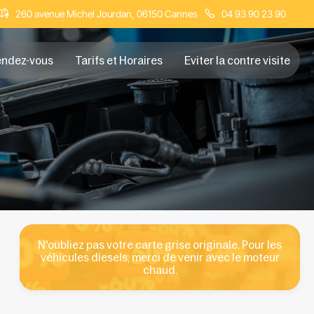
260 avenue Michel Jourdan, 06150 Cannes
04 93 90 23 90
endez-vous
Tarifs et Horaires
Eviter la contre visite
N'oubliez pas votre carte grise originale. Pour les
véhicules diesels, merci de venir avec le moteur
chaud.