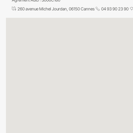
260 avenue Michel Jourdan, 06150 Cannes
04 93 90 23 90